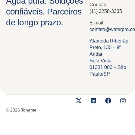
Água pura. Soluções
Contato
confiáveis. Parceiros
(11) 3258-3335
de longo prazo.
E-mail
contato@waterpro.co
Alameda Ribeirão
Preto, 130 – 9º
Andar
Bela Vista –
01331 000 – São
Paulo/SP
© 2026 Tonante